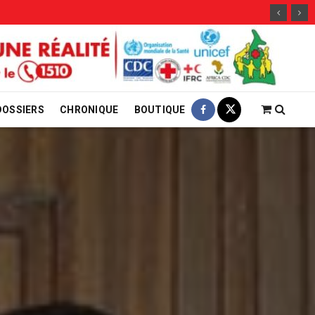
29 jui
DOSSIERS
CHRONIQUE
BOUTIQUE