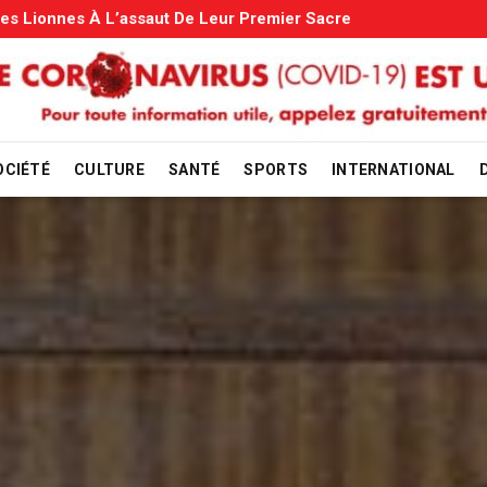
s: Le Gouvernement Entame La Vérification
OCIÉTÉ
CULTURE
SANTÉ
SPORTS
INTERNATIONAL