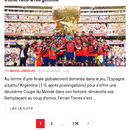
PAR
RAOUL CHEUDJIO
22 juillet 2026
0
Au terme d’une finale globalement dominée dans le jeu, l’Espagne
a battu l’Argentine (1-0, après prolongations) pour s’offrir une
deuxième Coupe du Monde dans son histoire, dimanche soir.
Remplaçant au coup d’envoi, Ferran Torres s’est...
DETAILS
LIRE LA SUITE
1
2
…
174