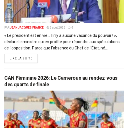
PAR
JEAN JACQUES FRANCE
5 août 2026
0
« Le président est en vie... Il n'y a aucune vacance du pouvoir ! »,
déclare le ministre qui en profite pour répondre aux spéculations
de l'opposition. Parce que l'absence du Chef de l'État, né...
DETAILS
LIRE LA SUITE
CAN Féminine 2026: Le Cameroun au rendez-vous
des quarts de finale