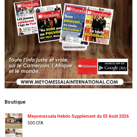
Boutique
Meyomessala Hebdo Supplément du 03 Août 2026
500
CFA