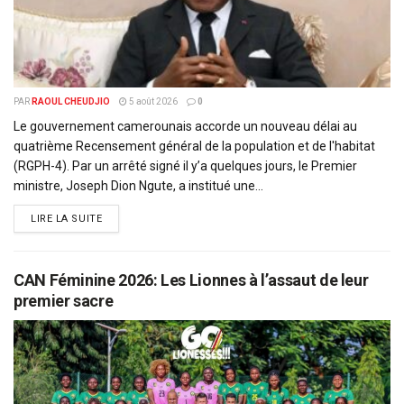
PAR
RAOUL CHEUDJIO
5 août 2026
0
Le gouvernement camerounais accorde un nouveau délai au
quatrième Recensement général de la population et de l'habitat
(RGPH-4). Par un arrêté signé il y’a quelques jours, le Premier
ministre, Joseph Dion Ngute, a institué une...
DETAILS
LIRE LA SUITE
CAN Féminine 2026: Les Lionnes à l’assaut de leur
premier sacre