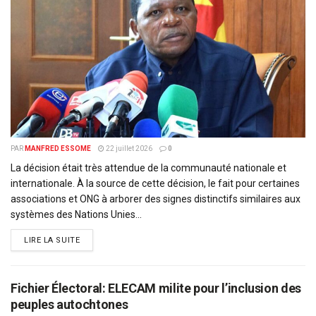
PAR
MANFRED ESSOME
22 juillet 2026
0
La décision était très attendue de la communauté nationale et
internationale. À la source de cette décision, le fait pour certaines
associations et ONG à arborer des signes distinctifs similaires aux
systèmes des Nations Unies...
DETAILS
LIRE LA SUITE
Fichier Électoral: ELECAM milite pour l’inclusion des
peuples autochtones