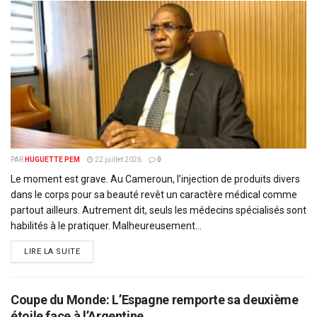
PAR
HUGUETTE PEM
22 juillet 2026
0
Le moment est grave. Au Cameroun, l’injection de produits divers
dans le corps pour sa beauté revêt un caractère médical comme
partout ailleurs. Autrement dit, seuls les médecins spécialisés sont
habilités à le pratiquer. Malheureusement...
DETAILS
LIRE LA SUITE
Coupe du Monde: L’Espagne remporte sa deuxième
étoile face à l’Argentine