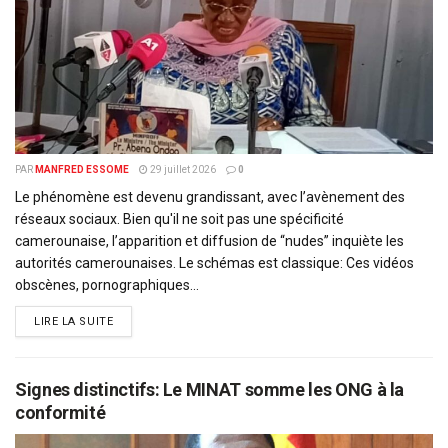
PAR
MANFRED ESSOME
29 juillet 2026
0
Le phénomène est devenu grandissant, avec l’avènement des
réseaux sociaux. Bien qu'il ne soit pas une spécificité
camerounaise, l’apparition et diffusion de “nudes” inquiète les
autorités camerounaises. Le schémas est classique: Ces vidéos
obscènes, pornographiques...
DETAILS
LIRE LA SUITE
Signes distinctifs: Le MINAT somme les ONG à la
conformité