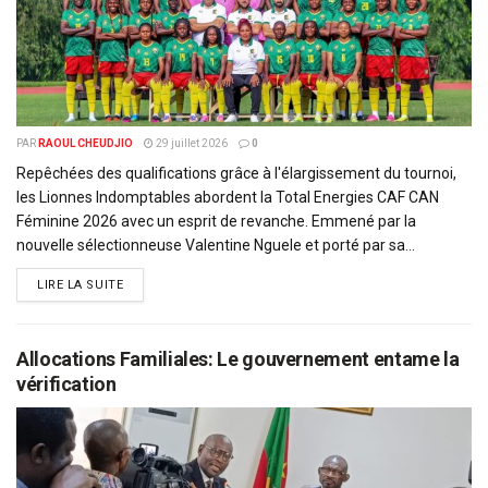
PAR
RAOUL CHEUDJIO
29 juillet 2026
0
Repêchées des qualifications grâce à l'élargissement du tournoi,
les Lionnes Indomptables abordent la Total Energies CAF CAN
Féminine 2026 avec un esprit de revanche. Emmené par la
nouvelle sélectionneuse Valentine Nguele et porté par sa...
DETAILS
LIRE LA SUITE
Allocations Familiales: Le gouvernement entame la
vérification