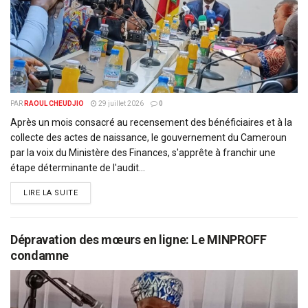
PAR
RAOUL CHEUDJIO
29 juillet 2026
0
Après un mois consacré au recensement des bénéficiaires et à la
collecte des actes de naissance, le gouvernement du Cameroun
par la voix du Ministère des Finances, s'apprête à franchir une
étape déterminante de l'audit...
DETAILS
LIRE LA SUITE
Dépravation des mœurs en ligne: Le MINPROFF
condamne