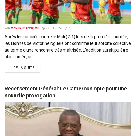
PAR
MANFRED ESSOME
5 août 2026
0
Après leur succès contre le Mali (2-1) lors de la première journée,
les Lionnes de Victorine Nguele ont confirmé leur solidité collective
au terme d'une rencontre très maîtrisée. L’addition aurait pu être
plus corsée, si...
DETAILS
LIRE LA SUITE
Recensement Général: Le Cameroun opte pour une
nouvelle prorogation