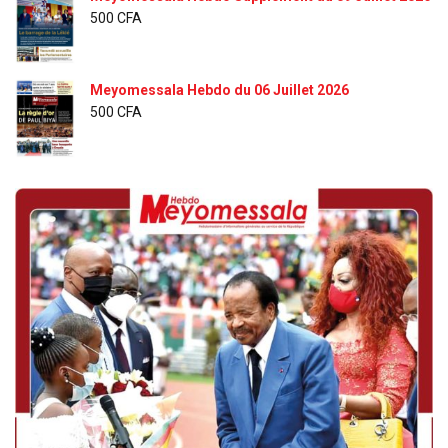
500
CFA
Meyomessala Hebdo du 06 Juillet 2026
500
CFA