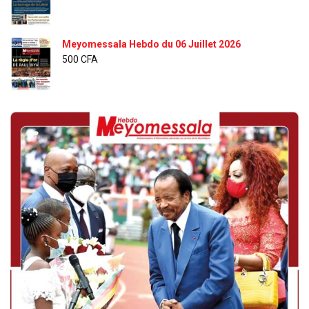
Meyomessala Hebdo du 06 Juillet 2026
500
CFA