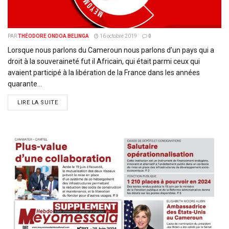
PAR
THÉODORE ONDOA BELINGA
16 octobre 2019
0
Lorsque nous parlons du Cameroun nous parlons d’un pays qui a
droit à la souveraineté fut il Africain, qui était parmi ceux qui
avaient participé à la libération de la France dans les années
quarante...
DETAILS
LIRE LA SUITE