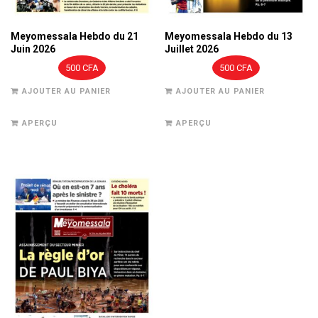
Meyomessala Hebdo du 21
Meyomessala Hebdo du 13
Juin 2026
Juillet 2026
500
CFA
500
CFA
AJOUTER AU PANIER
AJOUTER AU PANIER
APERÇU
APERÇU