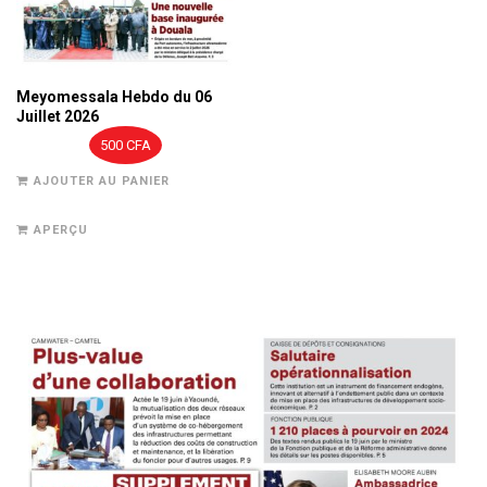
Meyomessala Hebdo du 06
Juillet 2026
500
CFA
AJOUTER AU PANIER
APERÇU