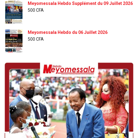
Meyomessala Hebdo Supplément du 09 Juillet 2026
500
CFA
Meyomessala Hebdo du 06 Juillet 2026
500
CFA