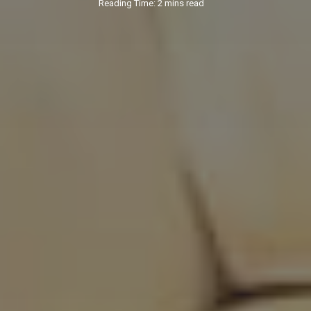
Reading Time: 2 mins read