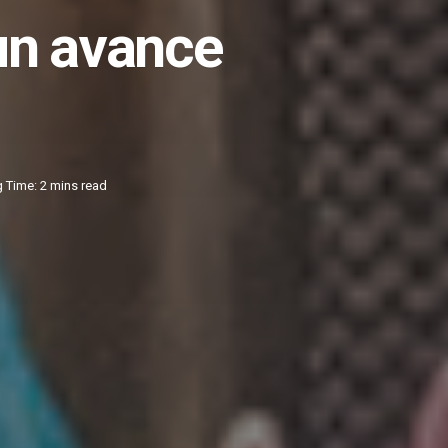
un avance
 Time: 2 mins read