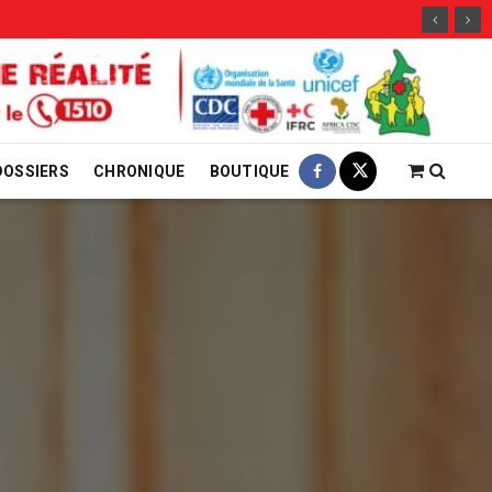
29 jui
DOSSIERS
CHRONIQUE
BOUTIQUE