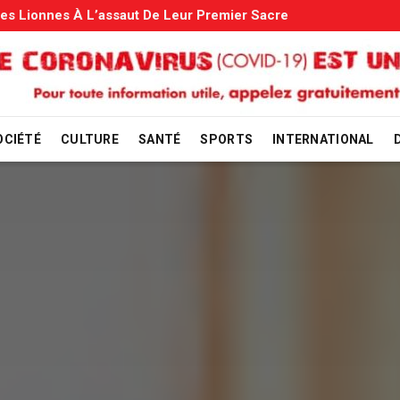
s: Le Gouvernement Entame La Vérification
OCIÉTÉ
CULTURE
SANTÉ
SPORTS
INTERNATIONAL