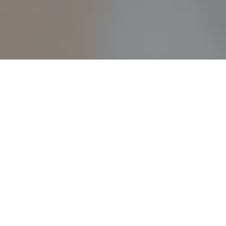
Accueil
Actualités
24.6k
PARTAGES