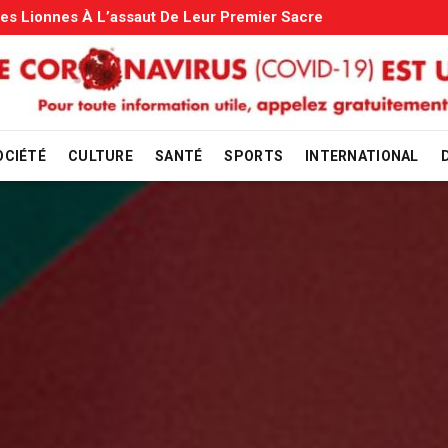
s: Le Gouvernement Entame La Vérification
OCIÉTÉ
CULTURE
SANTÉ
SPORTS
INTERNATIONAL