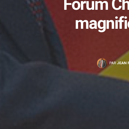
Forum Chi
magnifi
PAR
JEAN 