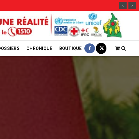
29 jui
DOSSIERS
CHRONIQUE
BOUTIQUE