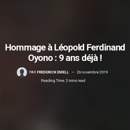
Hommage à Léopold Ferdinand
Oyono : 9 ans déjà !
PAR
FREDERICK EMELL
26 novembre 2019
Reading Time: 2 mins read