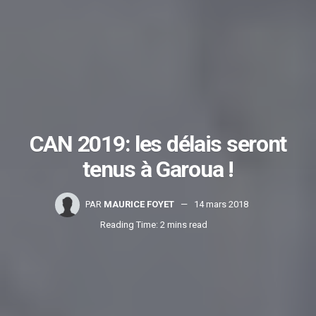
CAN 2019: les délais seront
tenus à Garoua !
PAR
MAURICE FOYET
14 mars 2018
Reading Time: 2 mins read