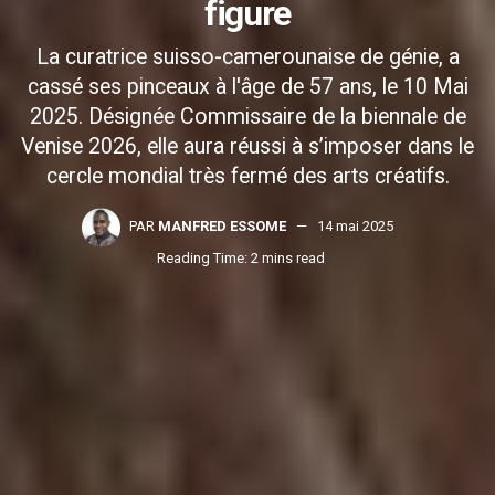
figure
La curatrice suisso-camerounaise de génie, a
cassé ses pinceaux à l'âge de 57 ans, le 10 Mai
2025. Désignée Commissaire de la biennale de
Venise 2026, elle aura réussi à s’imposer dans le
cercle mondial très fermé des arts créatifs.
PAR
MANFRED ESSOME
14 mai 2025
Reading Time: 2 mins read