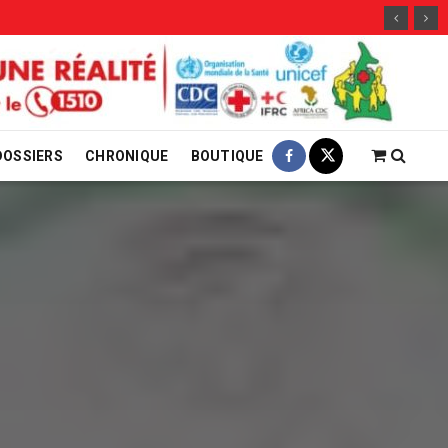
29 j
DOSSIERS
CHRONIQUE
BOUTIQUE