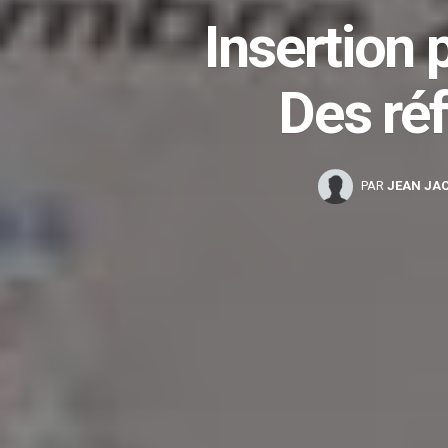
Insertion 
Des réf
PAR
JEAN JA