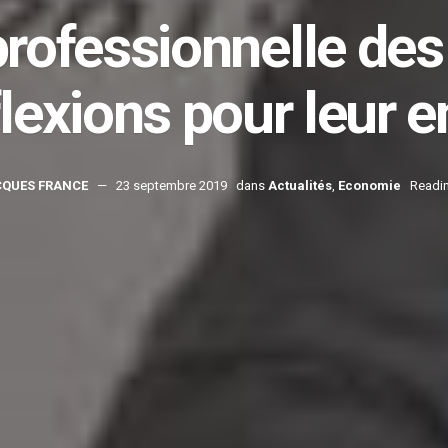
professionnelle des
lexions pour leur e
CQUES FRANCE
23 septembre 2019
dans
Actualités
,
Economie
Readin