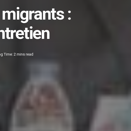
 migrants :
ntretien
g Time: 2 mins read