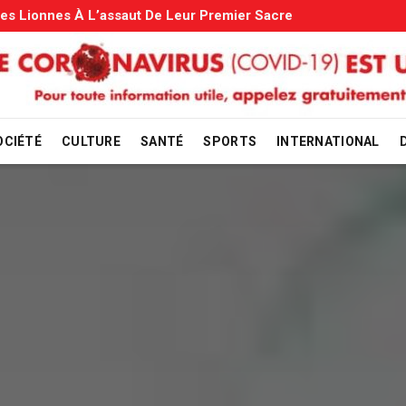
es: Le Gouvernement Entame La Vérification
OCIÉTÉ
CULTURE
SANTÉ
SPORTS
INTERNATIONAL