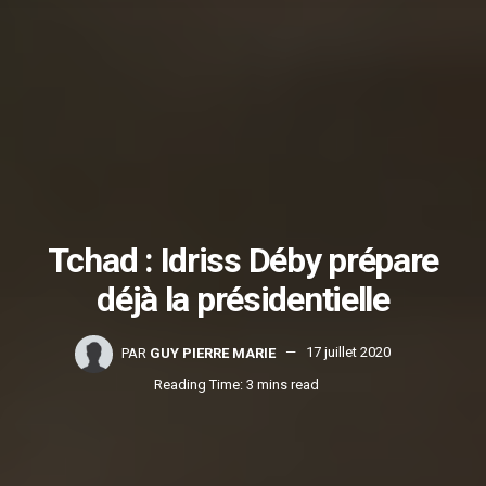
Tchad : Idriss Déby prépare
déjà la présidentielle
PAR
GUY PIERRE MARIE
17 juillet 2020
Reading Time: 3 mins read