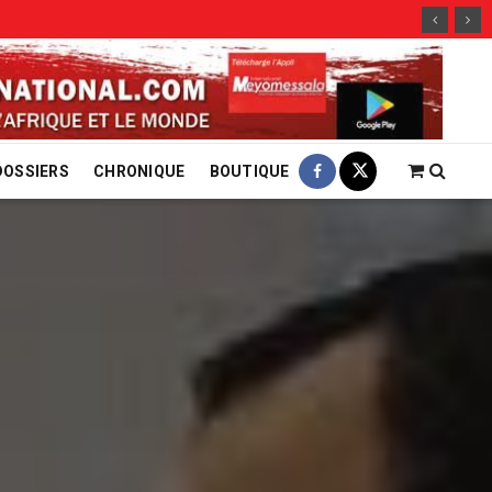
29 jui
DOSSIERS
CHRONIQUE
BOUTIQUE