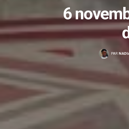
6 novembr
PAR
NADI