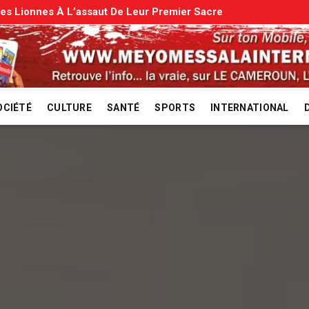
s: Le Gouvernement Entame La Vérification
OCIÉTÉ
CULTURE
SANTÉ
SPORTS
INTERNATIONAL