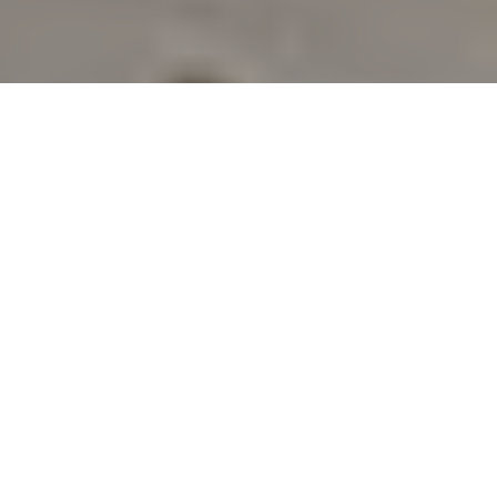
Accueil
Actualités
24.5k
PARTAGES