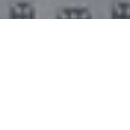
Accueil
Actualités
25.2k
PARTAGES