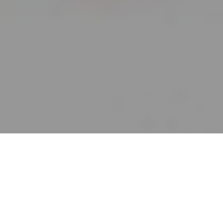
Accueil
Actualités