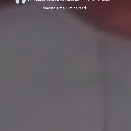
Reading Time: 3 mins read