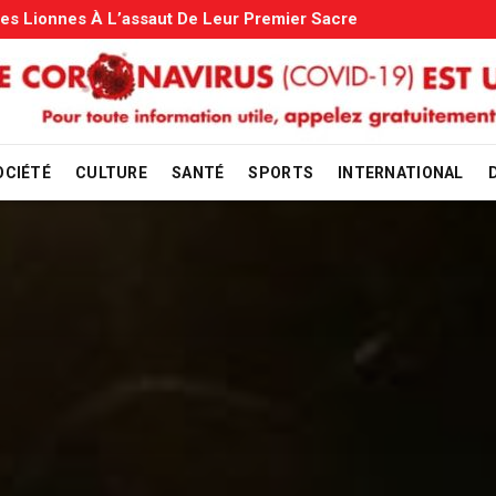
iales: Le Gouvernement Entame La Vérification
OCIÉTÉ
CULTURE
SANTÉ
SPORTS
INTERNATIONAL