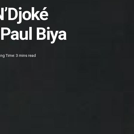
N’Djoké
Paul Biya
ng Time: 3 mins read