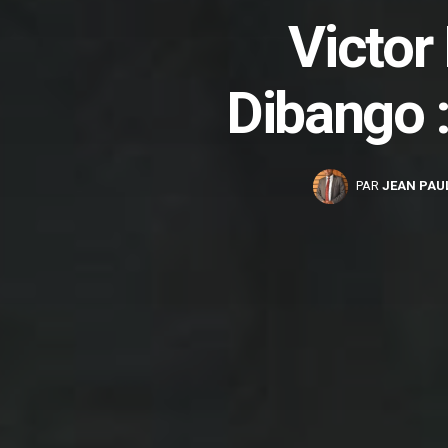
Victor
Dibango 
PAR
JEAN PAU