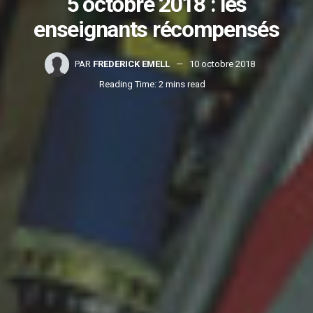
5 octobre 2018 : les
enseignants récompensés
PAR
FREDERICK EMELL
10 octobre 2018
Reading Time: 2 mins read