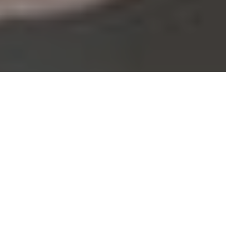
Accueil
Actualités
24.5k
PARTAGES