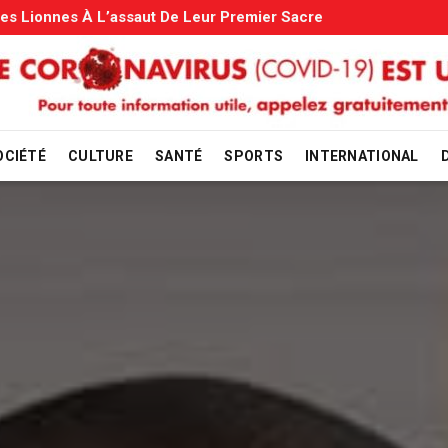
s: Le Gouvernement Entame La Vérification
OCIÉTÉ
CULTURE
SANTÉ
SPORTS
INTERNATIONAL