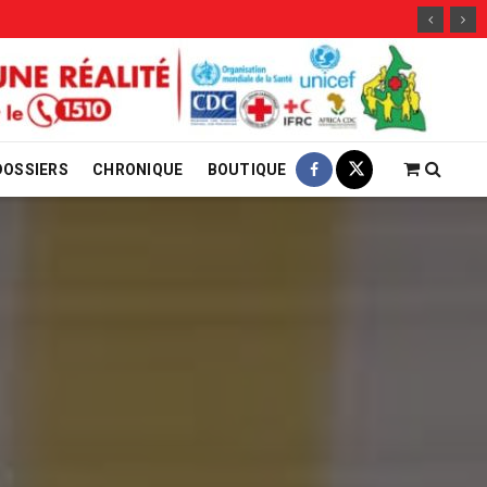
29 jui
DOSSIERS
CHRONIQUE
BOUTIQUE