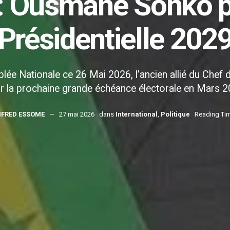
: Ousmane Sonko p
Présidentielle 202
ée Nationale ce 26 Mai 2026, l’ancien allié du Chef de
r la prochaine grande échéance électorale en Mars 2
FRED ESSOME
27 mai 2026
dans
International
,
Politique
Reading Tim