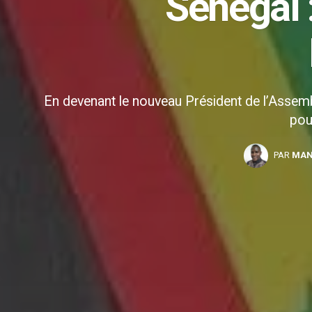
Sénégal 
En devenant le nouveau Président de l’Assembl
pou
PAR
MAN