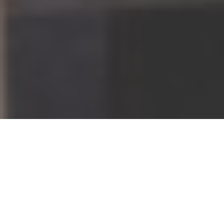
Accueil
Actualités
24.5k