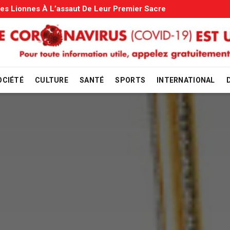
es: Le Gouvernement Entame La Vérification
OCIÉTÉ
CULTURE
SANTÉ
SPORTS
INTERNATIONAL