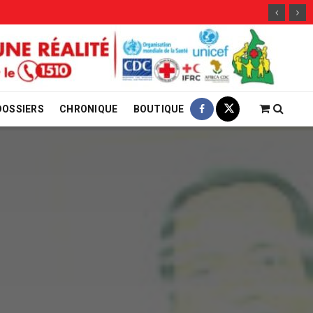
29 ju
DOSSIERS
CHRONIQUE
BOUTIQUE