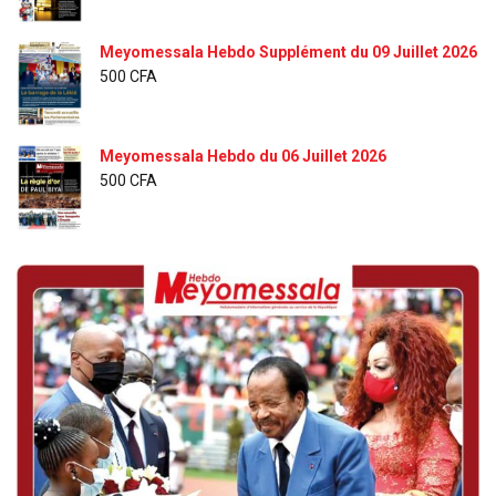
Meyomessala Hebdo Supplément du 09 Juillet 2026
500
CFA
Meyomessala Hebdo du 06 Juillet 2026
500
CFA