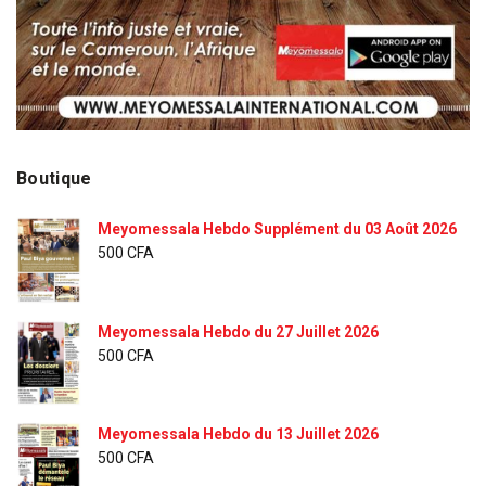
Boutique
Meyomessala Hebdo Supplément du 03 Août 2026
500
CFA
Meyomessala Hebdo du 27 Juillet 2026
500
CFA
Meyomessala Hebdo du 13 Juillet 2026
500
CFA