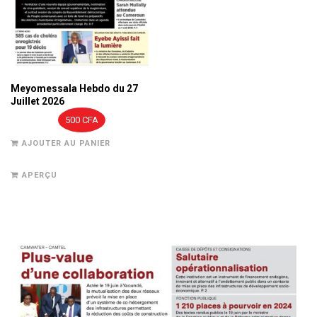
Meyomessala Hebdo du 27
Juillet 2026
500
CFA
AJOUTER AU PANIER
APERÇU