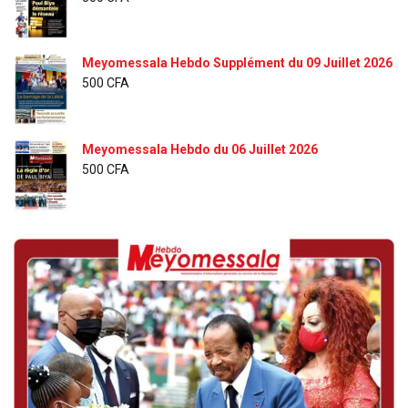
Meyomessala Hebdo Supplément du 09 Juillet 2026
500
CFA
Meyomessala Hebdo du 06 Juillet 2026
500
CFA