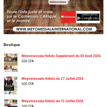
Boutique
Meyomessala Hebdo Supplément du 03 Août 2026
500
CFA
Meyomessala Hebdo du 27 Juillet 2026
500
CFA
Meyomessala Hebdo du 13 Juillet 2026
500
CFA