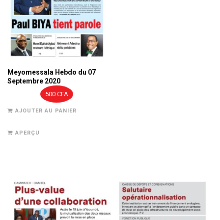
Meyomessala Hebdo du 07
Septembre 2020
500
CFA
AJOUTER AU PANIER
APERÇU