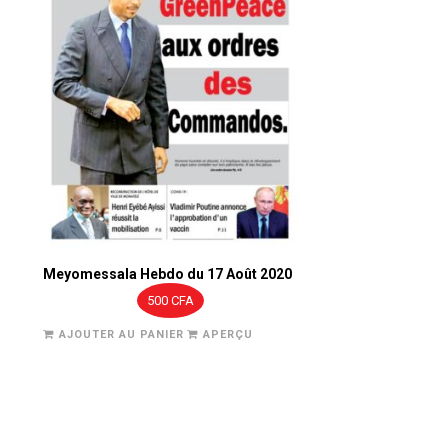
Meyomessala Hebdo du 17 Août 2020
500
CFA
AJOUTER AU PANIER
APERÇU