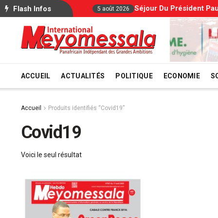
Séjour Du Président Pau
Flash Infos
5 août 2026
ACCUEIL
ACTUALITÉS
POLITIQUE
ECONOMIE
S
Accueil
Produits identifiés “Covid19”
Covid19
Voici le seul résultat