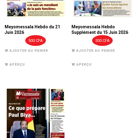
Meyomessala Hebdo du 21
Meyomessala Hebdo
Juin 2026
Supplément du 15 Juin 2026
500
CFA
500
CFA
AJOUTER AU PANIER
AJOUTER AU PANIER
APERÇU
APERÇU