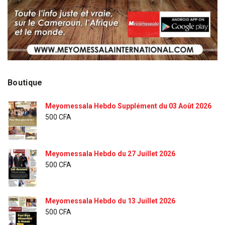
Boutique
Meyomessala Hebdo Supplément du 03 Août 2026
500
CFA
Meyomessala Hebdo du 27 Juillet 2026
500
CFA
Meyomessala Hebdo du 13 Juillet 2026
500
CFA