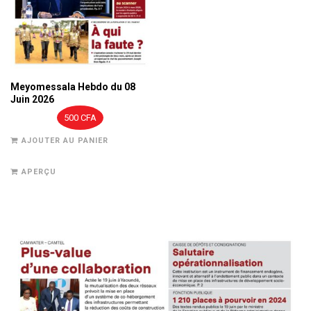
Meyomessala Hebdo du 08
Juin 2026
500
CFA
AJOUTER AU PANIER
APERÇU