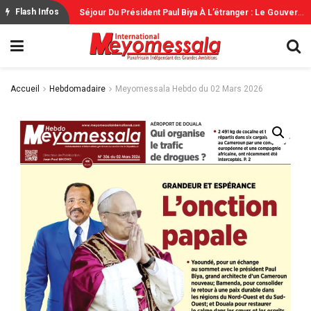
S
Éjour Du Président Paul Biya À L’étranger : Le Gouvernement Rassure
Flash Infos
Accueil
Hebdomadaire
Meyomessala Hebdo du 02 Mars 2026