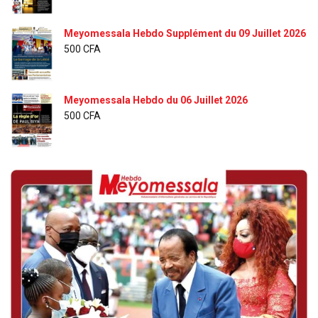
Meyomessala Hebdo Supplément du 09 Juillet 2026
500
CFA
Meyomessala Hebdo du 06 Juillet 2026
500
CFA