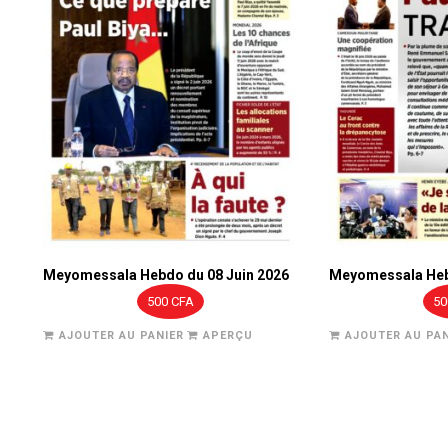
Meyomessala Hebdo du 08 Juin 2026
Meyomessala Heb
500
CFA
5
AJOUTER AU PANIER
APERÇU
AJOUTER AU PAN