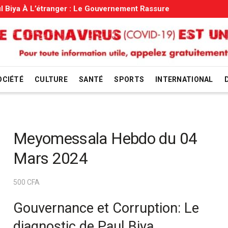
uvernement Rassure
OCIÉTÉ
CULTURE
SANTÉ
SPORTS
INTERNATIONAL
Meyomessala Hebdo du 04
Mars 2024
500
CFA
Gouvernance et Corruption: Le
diagnostic de Paul Biya