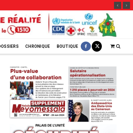
5 août
DOSSIERS
CHRONIQUE
BOUTIQUE