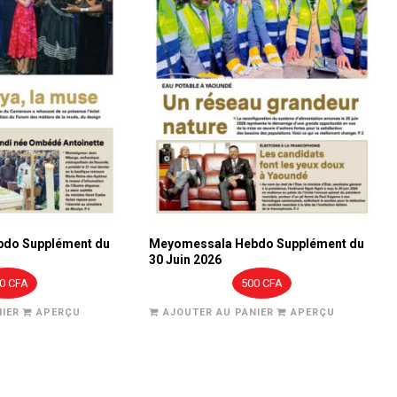
do Supplément du
Meyomessala Hebdo Supplément du
30 Juin 2026
00
CFA
500
CFA
IER
APERÇU
AJOUTER AU PANIER
APERÇU