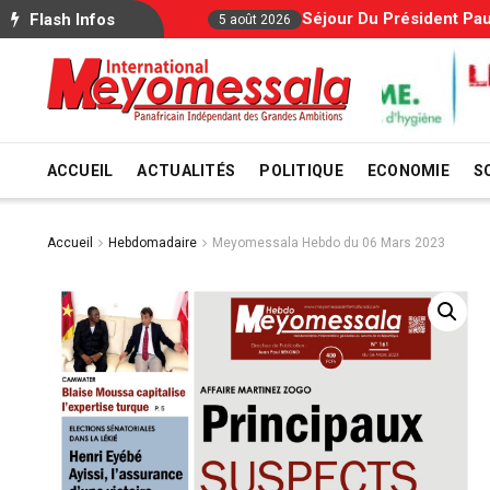
Séjour Du Président Pau
Flash Infos
5 août 2026
ACCUEIL
ACTUALITÉS
POLITIQUE
ECONOMIE
S
Accueil
Hebdomadaire
Meyomessala Hebdo du 06 Mars 2023