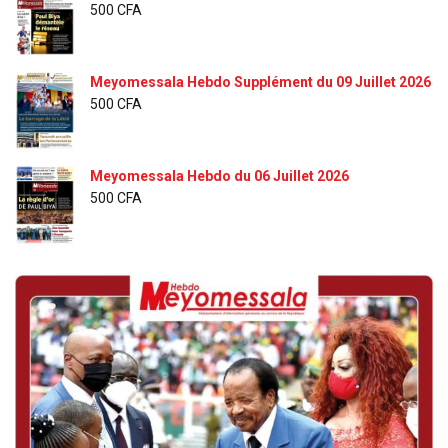
500
CFA
Meyomessala Hebdo Supplément du 09 Juillet 2026
500
CFA
Meyomessala Hebdo du 06 Juillet 2026
500
CFA