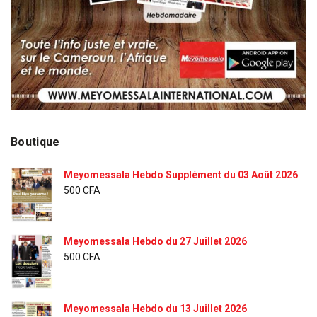
Boutique
Meyomessala Hebdo Supplément du 03 Août 2026
500
CFA
Meyomessala Hebdo du 27 Juillet 2026
500
CFA
Meyomessala Hebdo du 13 Juillet 2026