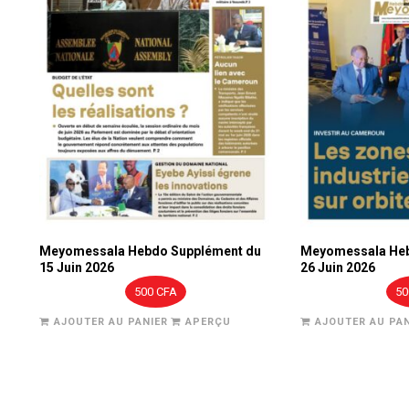
Meyomessala Hebdo Supplément du
Meyomessala Heb
15 Juin 2026
26 Juin 2026
500
CFA
5
AJOUTER AU PANIER
APERÇU
AJOUTER AU PAN