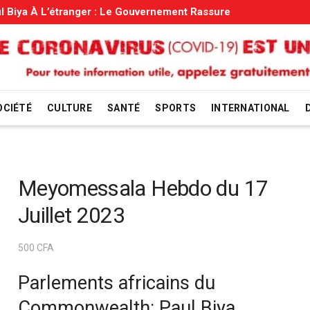
uvernement Rassure
OCIÉTÉ
CULTURE
SANTÉ
SPORTS
INTERNATIONAL
Meyomessala Hebdo du 17
Juillet 2023
500
CFA
Parlements africains du
Commonwealth: Paul Biya