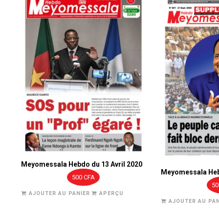
Meyomessala Hebdo du 13 Avril 2020
Meyomessala Heb
500
CFA
5
AJOUTER AU PANIER
APERÇU
AJOUTER AU PAN