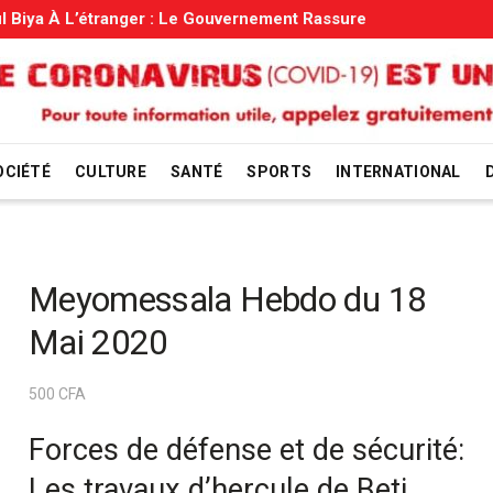
ment Rassure
OCIÉTÉ
CULTURE
SANTÉ
SPORTS
INTERNATIONAL
Meyomessala Hebdo du 18
Mai 2020
500
CFA
Forces de défense et de sécurité:
Les travaux d’hercule de Beti