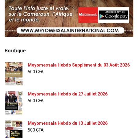
Boutique
Meyomessala Hebdo Supplément du 03 Août 2026
500
CFA
Meyomessala Hebdo du 27 Juillet 2026
500
CFA
Meyomessala Hebdo du 13 Juillet 2026
500
CFA