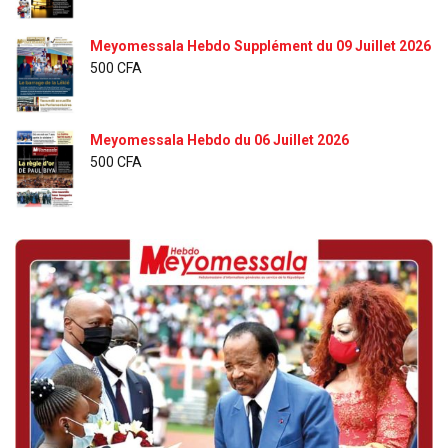
Meyomessala Hebdo Supplément du 09 Juillet 2026
500
CFA
Meyomessala Hebdo du 06 Juillet 2026
500
CFA