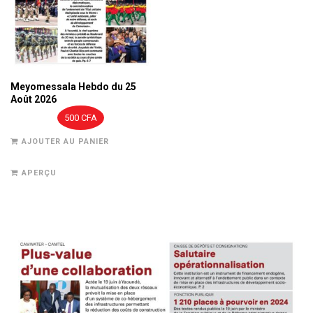
Meyomessala Hebdo du 25
Août 2026
500
CFA
AJOUTER AU PANIER
APERÇU