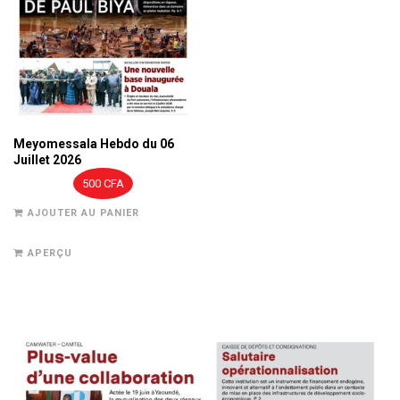
Meyomessala Hebdo du 06
Juillet 2026
500
CFA
AJOUTER AU PANIER
APERÇU