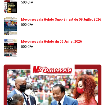
500
CFA
Meyomessala Hebdo Supplément du 09 Juillet 2026
500
CFA
Meyomessala Hebdo du 06 Juillet 2026
500
CFA