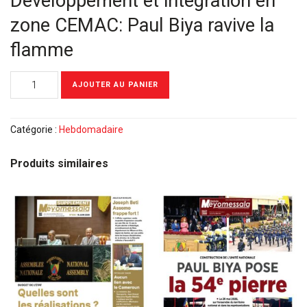
Développement et intégration en
zone CEMAC: Paul Biya ravive la
flamme
quantité
AJOUTER AU PANIER
de
Meyomessala
Hebdo
Catégorie :
Hebdomadaire
du
21
Produits similaires
Mars
2022