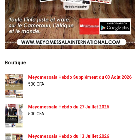
Boutique
Meyomessala Hebdo Supplément du 03 Août 2026
500
CFA
Meyomessala Hebdo du 27 Juillet 2026
500
CFA
Meyomessala Hebdo du 13 Juillet 2026