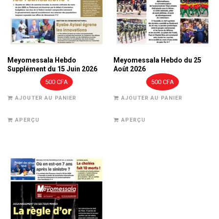
Meyomessala Hebdo
Meyomessala Hebdo du 25
Supplément du 15 Juin 2026
Août 2026
500
CFA
500
CFA
AJOUTER AU PANIER
AJOUTER AU PANIER
APERÇU
APERÇU