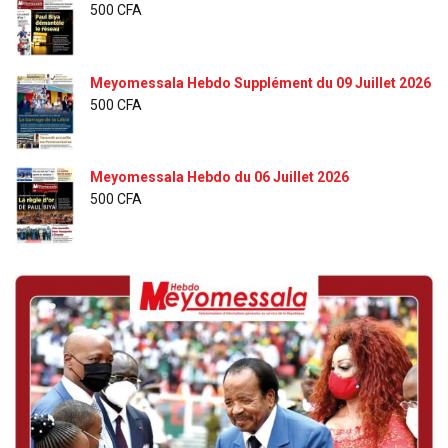
500
CFA
Meyomessala Hebdo Supplément du 09 Juillet 2026
500
CFA
Meyomessala Hebdo du 06 Juillet 2026
500
CFA