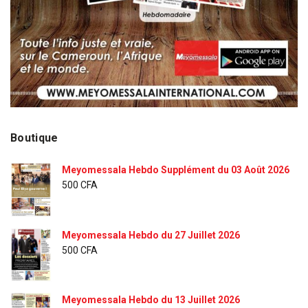
Boutique
Meyomessala Hebdo Supplément du 03 Août 2026
500
CFA
Meyomessala Hebdo du 27 Juillet 2026
500
CFA
Meyomessala Hebdo du 13 Juillet 2026