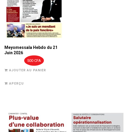
Meyomessala Hebdo du 21
Juin 2026
500
CFA
AJOUTER AU PANIER
APERÇU