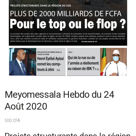
Meyomessala Hebdo du 24
Août 2020
500
CFA