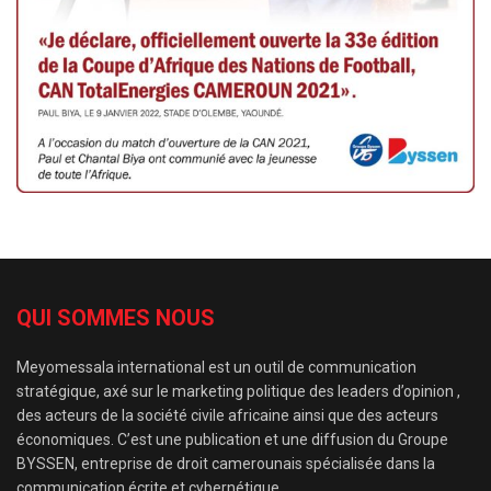
QUI SOMMES NOUS
Meyomessala international est un outil de communication
stratégique, axé sur le marketing politique des leaders d’opinion ,
des acteurs de la société civile africaine ainsi que des acteurs
économiques. C’est une publication et une diffusion du Groupe
BYSSEN, entreprise de droit camerounais spécialisée dans la
communication écrite et cybernétique.