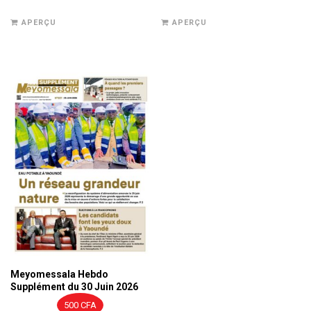
APERÇU
APERÇU
Meyomessala Hebdo
Supplément du 30 Juin 2026
500
CFA