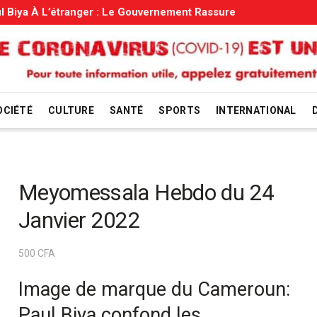
uvernement Rassure
OCIÉTÉ
CULTURE
SANTÉ
SPORTS
INTERNATIONAL
Meyomessala Hebdo du 24
Janvier 2022
500
CFA
Image de marque du Cameroun:
Paul Biya confond les