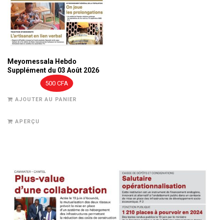
Meyomessala Hebdo
Supplément du 03 Août 2026
500
CFA
AJOUTER AU PANIER
APERÇU