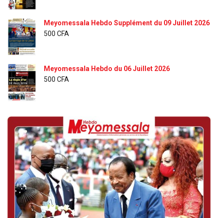
Meyomessala Hebdo Supplément du 09 Juillet 2026
500
CFA
Meyomessala Hebdo du 06 Juillet 2026
500
CFA