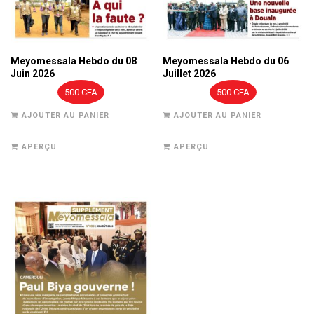
Meyomessala Hebdo du 08
Meyomessala Hebdo du 06
Juin 2026
Juillet 2026
500
CFA
500
CFA
AJOUTER AU PANIER
AJOUTER AU PANIER
APERÇU
APERÇU