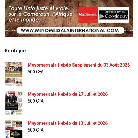
Boutique
Meyomessala Hebdo Supplément du 03 Août 2026
500
CFA
Meyomessala Hebdo du 27 Juillet 2026
500
CFA
Meyomessala Hebdo du 13 Juillet 2026
500
CFA