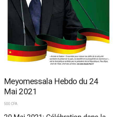
Meyomessala Hebdo du 24
Mai 2021
500
CFA