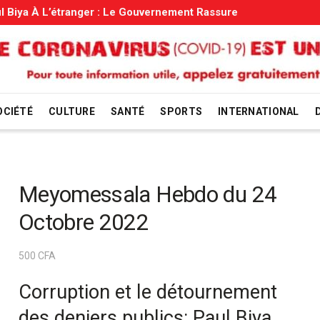
Gouvernement Rassure
OCIÉTÉ
CULTURE
SANTÉ
SPORTS
INTERNATIONAL
Meyomessala Hebdo du 24
Octobre 2022
500
CFA
Corruption et le détournement
des deniers publics: Paul Biya