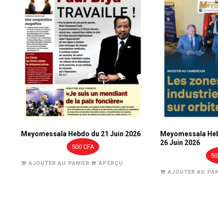
Meyomessala Hebdo du 21 Juin 2026
Meyomessala Heb
26 Juin 2026
500
CFA
5
AJOUTER AU PANIER
APERÇU
AJOUTER AU PAN