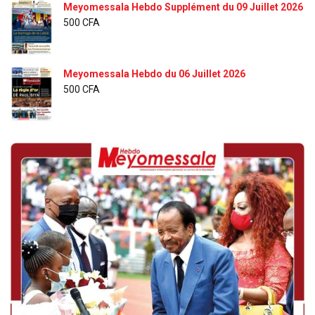
Meyomessala Hebdo Supplément du 09 Juillet 2026
500
CFA
Meyomessala Hebdo du 06 Juillet 2026
500
CFA