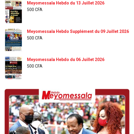
Meyomessala Hebdo du 13 Juillet 2026
500
CFA
Meyomessala Hebdo Supplément du 09 Juillet 2026
500
CFA
Meyomessala Hebdo du 06 Juillet 2026
500
CFA