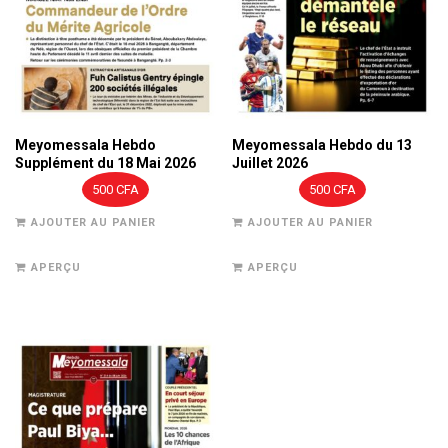
Meyomessala Hebdo
Meyomessala Hebdo du 13
Supplément du 18 Mai 2026
Juillet 2026
500
CFA
500
CFA
AJOUTER AU PANIER
AJOUTER AU PANIER
APERÇU
APERÇU