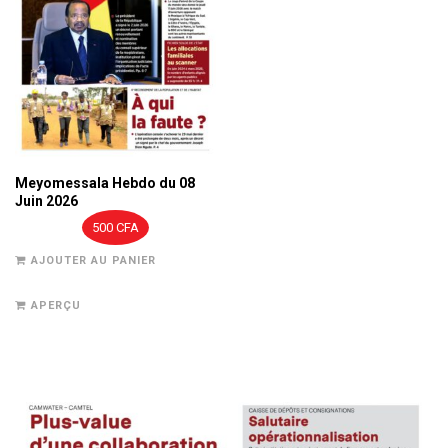
Meyomessala Hebdo du 08
Juin 2026
500
CFA
AJOUTER AU PANIER
APERÇU