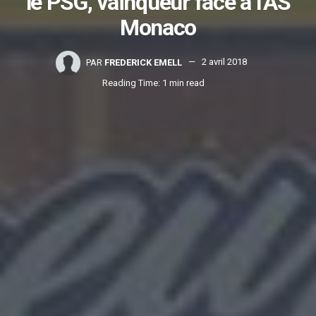
le PSG, vainqueur face à l’AS
Monaco
PAR
FREDERICK EMELL
2 avril 2018
Reading Time: 1 min read