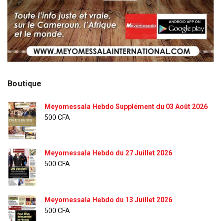
Boutique
Meyomessala Hebdo Supplément du 03 Août 2026
500
CFA
Meyomessala Hebdo du 27 Juillet 2026
500
CFA
Meyomessala Hebdo du 13 Juillet 2026
500
CFA