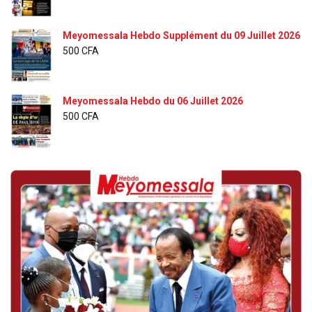
Meyomessala Hebdo Supplément du 09 Juillet 2026
500
CFA
Meyomessala Hebdo du 06 Juillet 2026
500
CFA