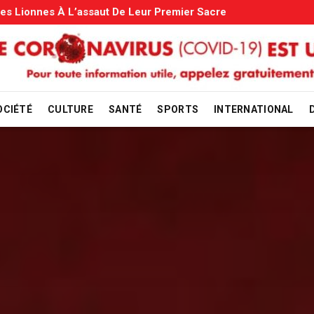
ns Familiales: Le Gouvernement Entame La Vérification
OCIÉTÉ
CULTURE
SANTÉ
SPORTS
INTERNATIONAL