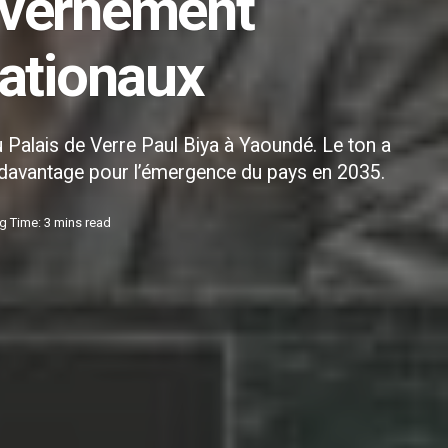
uvernement
nationaux
Palais de Verre Paul Biya à Yaoundé. Le ton a
 davantage pour l’émergence du pays en 2035.
g Time: 3 mins read