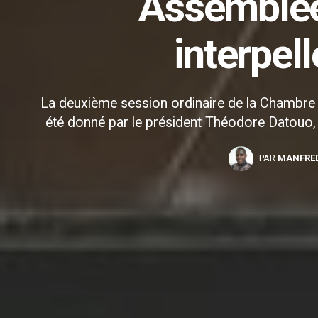
Assemblée
interpel
La deuxième session ordinaire de la Chambre 
été donné par le président Théodore Datouo,
PAR
MANFRE