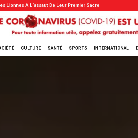
tions Familiales: Le Gouvernement Entame La Vérification
OCIÉTÉ
CULTURE
SANTÉ
SPORTS
INTERNATIONAL