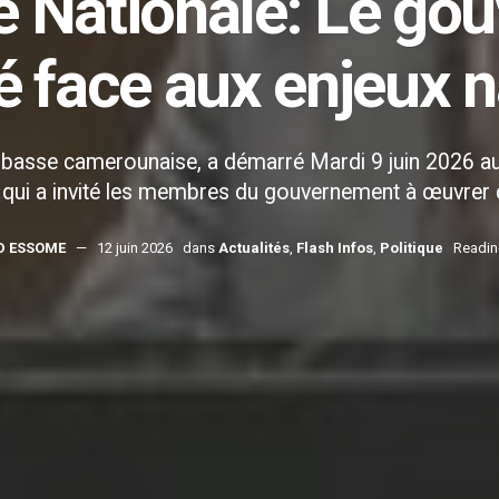
 Nationale: Le go
lé face aux enjeux 
basse camerounaise, a démarré Mardi 9 juin 2026 au 
 qui a invité les membres du gouvernement à œuvrer
D ESSOME
12 juin 2026
dans
Actualités
,
Flash Infos
,
Politique
Readin