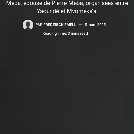
Meba, épouse de Pierre Meba, organisées entre
Yaoundé et Mvomeka’a.
PAR
FREDERICK EMELL
5 mars 2025
Reading Time: 3 mins read