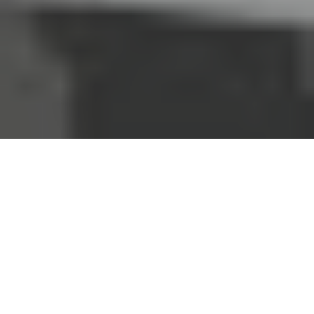
Accueil
Actualités
24.5k
PARTAGES