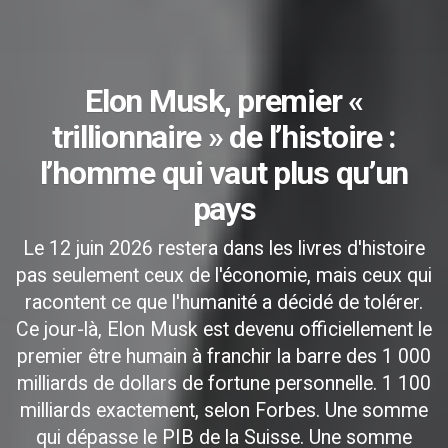
Elon Musk, premier «
trillionnaire » de l’histoire :
l’homme qui vaut plus qu’un
pays
Le 12 juin 2026 restera dans les livres d'histoire
pas seulement ceux de l'économie, mais ceux qui
racontent ce que l'humanité a décidé de tolérer.
Ce jour-là, Elon Musk est devenu officiellement le
premier être humain à franchir la barre des 1 000
milliards de dollars de fortune personnelle. 1 100
milliards exactement, selon Forbes. Une somme
qui dépasse le PIB de la Suisse. Une somme