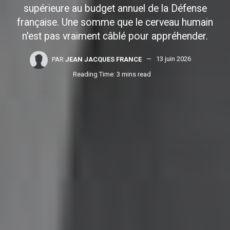
supérieure au budget annuel de la Défense
française. Une somme que le cerveau humain
n'est pas vraiment câblé pour appréhender.
PAR
JEAN JACQUES FRANCE
13 juin 2026
Reading Time: 3 mins read