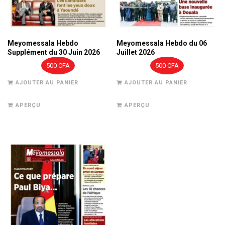
Meyomessala Hebdo
Meyomessala Hebdo du 06
Supplément du 30 Juin 2026
Juillet 2026
500
CFA
500
CFA
AJOUTER AU PANIER
AJOUTER AU PANIER
APERÇU
APERÇU