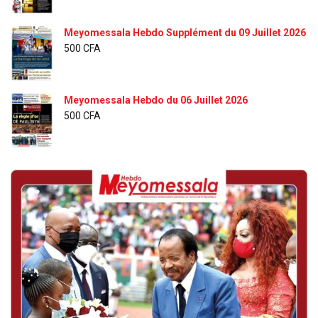
Meyomessala Hebdo Supplément du 09 Juillet 2026
500
CFA
Meyomessala Hebdo du 06 Juillet 2026
500
CFA