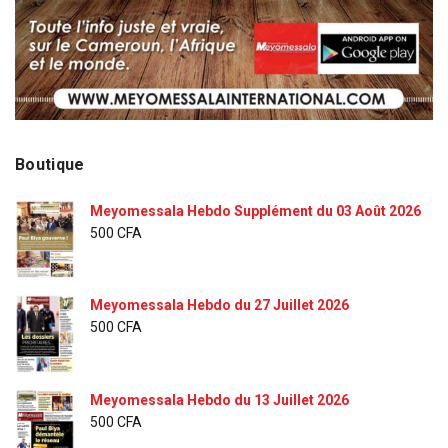
Boutique
Meyomessala Hebdo Supplément du 03 Août 2026
500
CFA
Meyomessala Hebdo du 27 Juillet 2026
500
CFA
Meyomessala Hebdo du 13 Juillet 2026
500
CFA