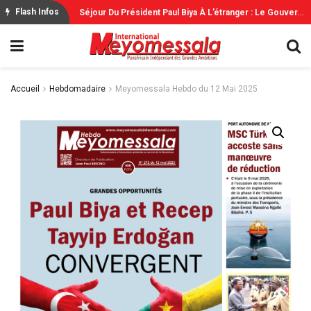
S
Éjour Du Président Paul Biya À L’étranger : Le Gouvernement Rassure
Flash Infos
Accueil
Hebdomadaire
Meyomessala Hebdo du 12 Mai 2025