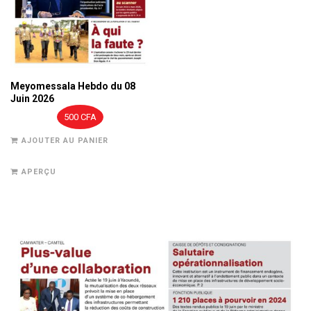
Meyomessala Hebdo du 08
Juin 2026
500
CFA
AJOUTER AU PANIER
APERÇU