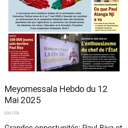
Meyomessala Hebdo du 12
Mai 2025
500
CFA